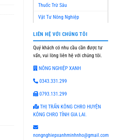
Thuốc Trừ Sâu
Vật Tư Nông Nghiệp
LIÊN HỆ VỚI CHÚNG TÔI
Quý khách có nhu cầu cần được tư
vấn, vui lòng liên hệ với chúng tôi.
NÔNG NGHIỆP XANH
0343.331.299
0793.131.299
THỊ TRẤN KÔNG CHRO HUYỆN
KÔNG CHRO TỈNH GIA LAI.
nongnghiepxanhminhnho@gmail.com