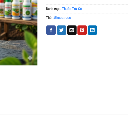
Danh mục:
Thuốc Trừ Cỏ
Thẻ:
#thuoctruco