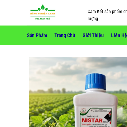
Skip
to
Cam Kết sản phẩm ch
content
lượng
Sản Phẩm
Trang Chủ
Giới Thiệu
Liên Hệ