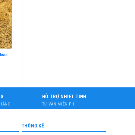
Thuốc
NG
HỖ TRỢ NHIỆT TÌNH
 HÃNG
TƯ VẤN MIỄN PHÍ
THỐNG KÊ